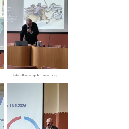
Historiallisista tapahtumista oli kyse.