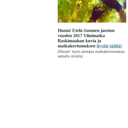
Huom! Etelä-Suomen jaoston
vuoden 2017 Viinimatka
Baskimaahan kuvia ja
matkakertomuksen
löydät täältä!
(Huom! myös aiempia matkakertomuksia
samalta sivulta)