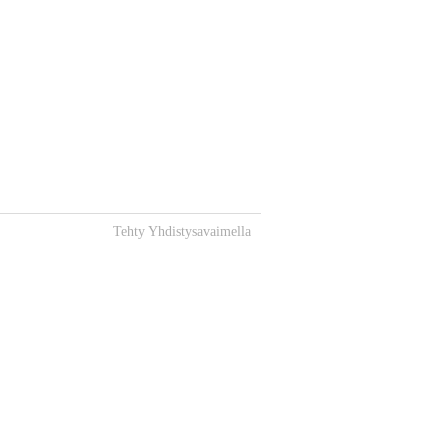
Tehty Yhdistysavaimella