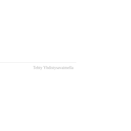
Tehty Yhdistysavaimella