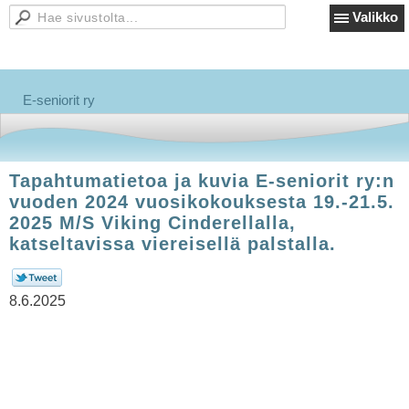
Valikko
E-seniorit ry
Tapahtumatietoa ja kuvia E-seniorit ry:n
vuoden 2024 vuosikokouksesta 19.-21.5.
2025 M/S Viking Cinderellalla,
katseltavissa viereisellä palstalla.
8.6.2025