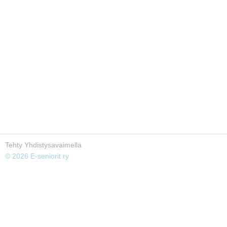
Tehty Yhdistysavaimella
©
2026 E-seniorit ry