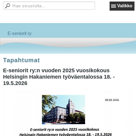
Valikko
E-seniorit ry
Tapahtumat
E-seniorit ry:n vuoden 2025 vuosikokous
Helsingin Hakaniemen työväentalossa 18. -
19.5.2026