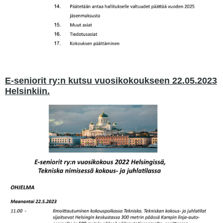
E-seniorit ry:n kutsu vuosikokoukseen 22.05.2023
Helsinkiin.