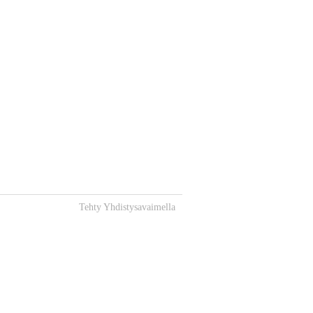
Tehty Yhdistysavaimella