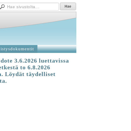
istysdokumentit
dote 3.6.2026 luettavissa
etkestä to 6.8.2026
 Löydät täydelliset
ta.