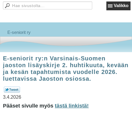
Valikko
E-seniorit ry
E-seniorit ry:n Varsinais-Suomen
jaoston lisäyskirje 2. huhtikuuta, kevään
ja kesän tapahtumista vuodelle 2026.
luettavissa Jaoston osiossa.
3.4.2026
Pääset sivulle myös
tästä linkistä!