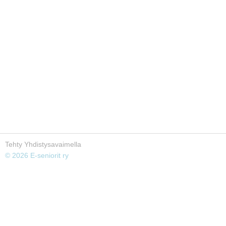
Tehty Yhdistysavaimella
©
2026 E-seniorit ry