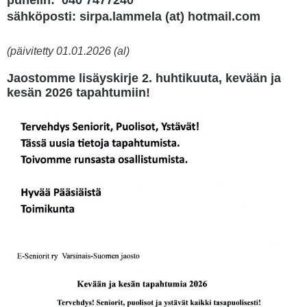
puhelin: 040 7477240
sähköposti: sirpa.lammela (at) hotmail.com
(päivitetty 01.01.2026 (al)
Jaostomme lisäyskirje 2. huhtikuuta, kevään ja
kesän 2026 tapahtumiin!