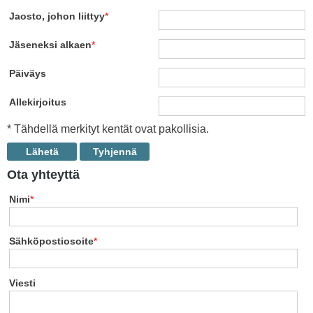
Jaosto, johon liittyy
*
Jäseneksi alkaen
*
Päiväys
Allekirjoitus
* Tähdellä merkityt kentät ovat pakollisia.
Ota yhteyttä
Nimi
*
Sähköpostiosoite
*
Viesti