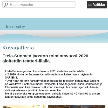
Valikko
E-seniorit ry
Kuvagalleria
Etelä-Suomen jaoston toimintavuosi 2020
aloitettiin teatteri-illalla.