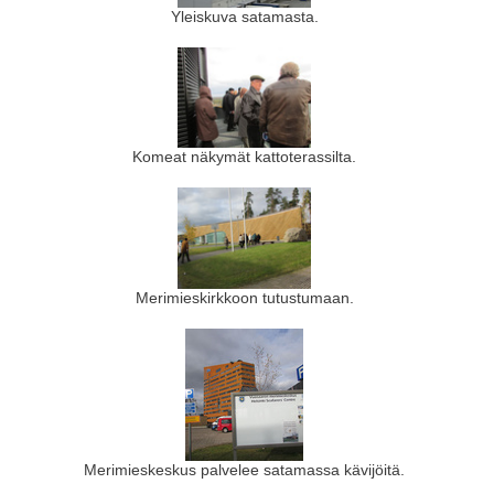
Yleiskuva satamasta.
Komeat näkymät kattoterassilta.
Merimieskirkkoon tutustumaan.
Merimieskeskus palvelee satamassa kävijöitä.