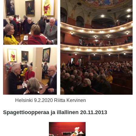
Helsinki 9.2.2020 Riitta Kervinen
Spagettioopperaa ja illallinen 20.11.2013