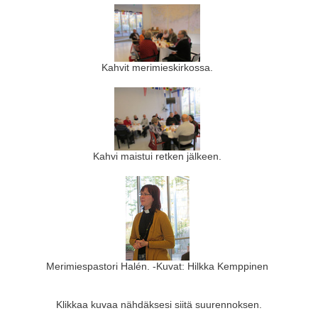
Kahvit merimieskirkossa.
Kahvi maistui retken jälkeen.
Merimiespastori Halén. -Kuvat: Hilkka Kemppinen
Klikkaa kuvaa nähdäksesi siitä suurennoksen.