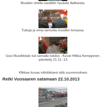
Musiikin ohella nautittiin hyvästä illallisesta.
Tuttuja ja omia tarinoita musiikin lomassa.
Uusi Musiikkitalo tuli samalla tutuksi. -Kuvat Hilkka Kemppinen,
päivitetty 21.11.-13
Klikkaa kuvaa nähdäksesi siitä suurennoksen.
Retki Vuosaaren satamaan 22.10.2013