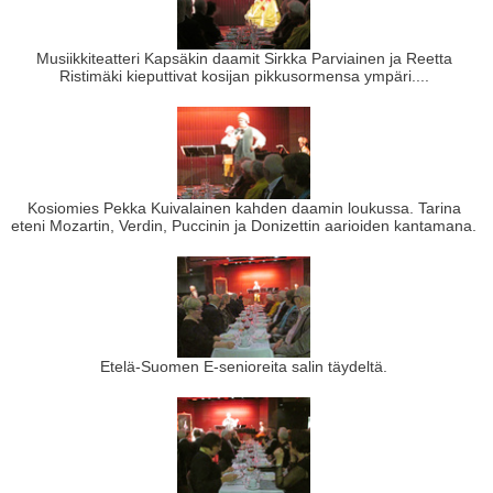
Musiikkiteatteri Kapsäkin daamit Sirkka Parviainen ja Reetta
Ristimäki kieputtivat kosijan pikkusormensa ympäri....
Kosiomies Pekka Kuivalainen kahden daamin loukussa. Tarina
eteni Mozartin, Verdin, Puccinin ja Donizettin aarioiden kantamana.
Etelä-Suomen E-senioreita salin täydeltä.